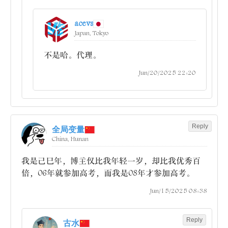
acevs
Japan, Tokyo
不是哈。代理。
Jun/20/2025 22:20
Reply
全局变量
China, Hunan
我是己巳年，博主仅比我年轻一岁，却比我优秀百
倍，06年就参加高考，而我是08年才参加高考。
Jun/15/2025 08:38
Reply
古水