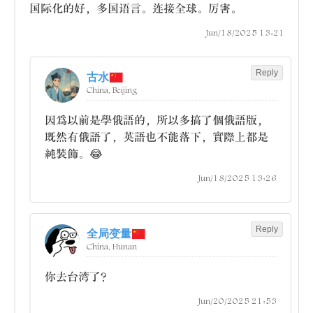
国际化的好，多国语言。连接全球。厉害。
Jun/18/2025 13:21
Reply
古水
China, Beijing
因爲以前是學俄語的，所以多搞了個俄語版，
既然有俄語了，英語也不能落下，實際上都是
純裝飾。😂
Jun/18/2025 13:26
Reply
全局变量
China, Hunan
你去台湾了？
Jun/20/2025 21:53