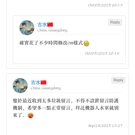
Oct/05/2025 20:13
Reply
古水
China, Guangdong
確實花了不少時間修改css樣式
Oct/05/2025 20:16
Reply
古水
China, Guangdong
鑒於最近收到太多垃圾留言，不得不設置留言防護
機制，希望多一點正常留言，拜託機器人水軍就別
來了。
Sep/28/2025 23:27