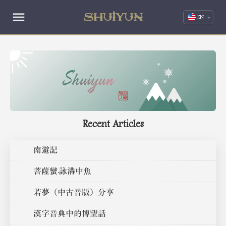
SHUIYUN
EN
SHUIYUN
Recent Articles
南遊記
菩薩蠻·詠溝中魚
若夢（中古音版）分享
漢字音典中的博望話