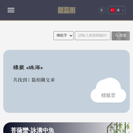
水雲鄉
漢
繁
🔍 搜索
標籤 «珠海»
共找到 1 篇相關文章
標籤雲
菩薩蠻·詠溝中魚